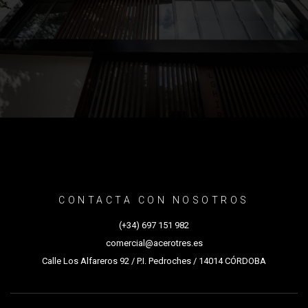
CONTACTA CON NOSOTROS
(+34) 697 151 982
comercial@acerotres.es
Calle Los Alfareros 92 / P.I. Pedroches / 14014 CÓRDOBA